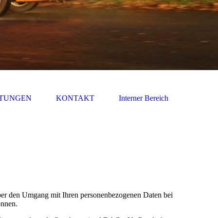
TUNGEN
KONTAKT
Interner Bereich
 über den Umgang mit Ihren personenbezogenen Daten bei
önnen.