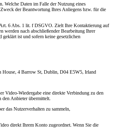
. Welche Daten im Falle der Nutzung eines
m Zweck der Beantwortung Ihres Anliegens bzw. für die
Art. 6 Abs. 1 lit. f DSGVO. Zielt Ihre Kontaktierung auf
aten werden nach abschließender Bearbeitung Ihrer
 geklärt ist und sofern keine gesetzlichen
on House, 4 Barrow St, Dublin, D04 E5W5, Irland
kt der Video-Wiedergabe eine direkte Verbindung zu den
 den Anbieter übermittelt.
über das Nutzerverhalten zu sammeln,
Video direkt Ihrem Konto zugeordnet. Wenn Sie die