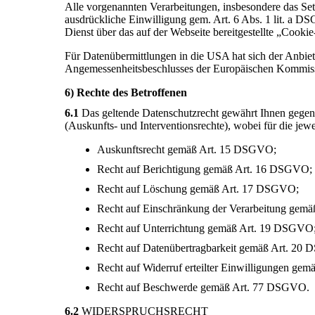
Alle vorgenannten Verarbeitungen, insbesondere das Se
ausdrückliche Einwilligung gem. Art. 6 Abs. 1 lit. a DS
Dienst über das auf der Webseite bereitgestellte „Cooki
Für Datenübermittlungen in die USA hat sich der Anb
Angemessenheitsbeschlusses der Europäischen Kommissio
6) Rechte des Betroffenen
6.1
Das geltende Datenschutzrecht gewährt Ihnen gegenü
(Auskunfts- und Interventionsrechte), wobei für die je
Auskunftsrecht gemäß Art. 15 DSGVO;
Recht auf Berichtigung gemäß Art. 16 DSGVO;
Recht auf Löschung gemäß Art. 17 DSGVO;
Recht auf Einschränkung der Verarbeitung gem
Recht auf Unterrichtung gemäß Art. 19 DSGVO
Recht auf Datenübertragbarkeit gemäß Art. 20
Recht auf Widerruf erteilter Einwilligungen ge
Recht auf Beschwerde gemäß Art. 77 DSGVO.
6.2
WIDERSPRUCHSRECHT