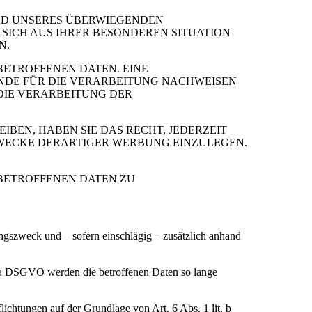
ND UNSERES ÜBERWIEGENDEN
 SICH AUS IHRER BESONDEREN SITUATION
N.
ETROFFENEN DATEN. EINE
NDE FÜR DIE VERARBEITUNG NACHWEISEN
DIE VERARBEITUNG DER
BEN, HABEN SIE DAS RECHT, JEDERZEIT
WECKE DERARTIGER WERBUNG EINZULEGEN.
BETROFFENEN DATEN ZU
gszweck und – sofern einschlägig – zusätzlich anhand
. a DSGVO werden die betroffenen Daten so lange
lichtungen auf der Grundlage von Art. 6 Abs. 1 lit. b