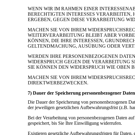
WENN WIR IM RAHMEN EINER INTERESSEN
BERECHTIGTEN INTERESSES VERARBEITEN, H
ERGEBEN, GEGEN DIESE VERARBEITUNG WI
MACHEN SIE VON IHREM WIDERSPRUCHSREC
WEITERVERARBEITUNG BLEIBT ABER VORB
KÖNNEN, DIE IHRE INTERESSEN, GRUNDRE
GELTENDMACHUNG, AUSÜBUNG ODER VERTE
WERDEN IHRE PERSONENBEZOGENEN DATEN V
WIDERSPRUCH GEGEN DIE VERARBEITUNG 
SIE KÖNNEN DEN WIDERSPRUCH WIE OBEN 
MACHEN SIE VON IHREM WIDERSPRUCHSREC
DIREKTWERBEZWECKEN.
7) Dauer der Speicherung personenbezogener Daten
Die Dauer der Speicherung von personenbezogenen Daten
der jeweiligen gesetzlichen Aufbewahrungsfrist (z.B. ha
Bei der Verarbeitung von personenbezogenen Daten auf 
gespeichert, bis Sie Ihre Einwilligung widerrufen.
Existieren gesetzliche Aufbewahrungsfristen für Daten, 