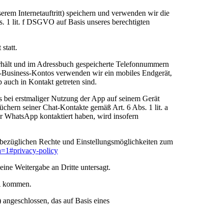
em Internetauftritt) speichern und verwenden wir die
 1 lit. f DSGVO auf Basis unseres berechtigten
statt.
erhält und im Adressbuch gespeicherte Telefonnummern
p-Business-Kontos verwenden wir ein mobiles Endgerät,
auch in Kontakt getreten sind.
ts bei erstmaliger Nutzung der App auf seinem Gerät
ern seiner Chat-Kontakte gemäß Art. 6 Abs. 1 lit. a
r WhatsApp kontaktiert haben, wird insofern
bezüglichen Rechte und Einstellungsmöglichkeiten zum
a=1#privacy-policy
ine Weitergabe an Dritte untersagt.
SA kommen.
ngeschlossen, das auf Basis eines