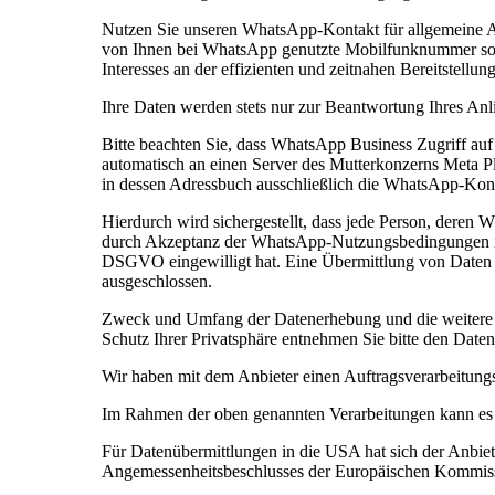
Nutzen Sie unseren WhatsApp-Kontakt für allgemeine An
von Ihnen bei WhatsApp genutzte Mobilfunknummer sowie
Interesses an der effizienten und zeitnahen Bereitstellu
Ihre Daten werden stets nur zur Beantwortung Ihres Anli
Bitte beachten Sie, dass WhatsApp Business Zugriff au
automatisch an einen Server des Mutterkonzerns Meta P
in dessen Adressbuch ausschließlich die WhatsApp-Konta
Hierdurch wird sichergestellt, dass jede Person, deren
durch Akzeptanz der WhatsApp-Nutzungsbedingungen in 
DSGVO eingewilligt hat. Eine Übermittlung von Daten s
ausgeschlossen.
Zweck und Umfang der Datenerhebung und die weitere 
Schutz Ihrer Privatsphäre entnehmen Sie bitte den Da
Wir haben mit dem Anbieter einen Auftragsverarbeitungsv
Im Rahmen der oben genannten Verarbeitungen kann es
Für Datenübermittlungen in die USA hat sich der Anb
Angemessenheitsbeschlusses der Europäischen Kommissio