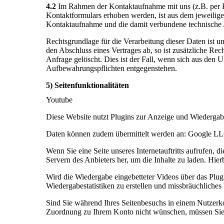
4.2
Im Rahmen der Kontaktaufnahme mit uns (z.B. per K
Kontaktformulars erhoben werden, ist aus dem jeweilig
Kontaktaufnahme und die damit verbundene technische 
Rechtsgrundlage für die Verarbeitung dieser Daten ist u
den Abschluss eines Vertrages ab, so ist zusätzliche Re
Anfrage gelöscht. Dies ist der Fall, wenn sich aus den U
Aufbewahrungspflichten entgegenstehen.
5) Seitenfunktionalitäten
Youtube
Diese Website nutzt Plugins zur Anzeige und Wiederga
Daten können zudem übermittelt werden an: Google L
Wenn Sie eine Seite unseres Internetauftritts aufrufen, 
Servern des Anbieters her, um die Inhalte zu laden. Hier
Wird die Wiedergabe eingebetteter Videos über das Plug
Wiedergabestatistiken zu erstellen und missbräuchliches
Sind Sie während Ihres Seitenbesuchs in einem Nutzerk
Zuordnung zu Ihrem Konto nicht wünschen, müssen Sie 