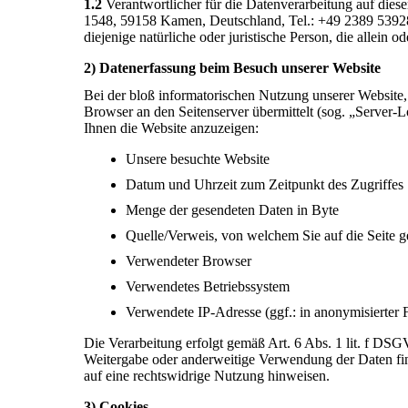
1.2
Verantwortlicher für die Datenverarbeitung auf di
1548, 59158 Kamen, Deutschland, Tel.: +49 2389 53928
diejenige natürliche oder juristische Person, die allei
2) Datenerfassung beim Besuch unserer Website
Bei der bloß informatorischen Nutzung unserer Website, 
Browser an den Seitenserver übermittelt (sog. „Server-L
Ihnen die Website anzuzeigen:
Unsere besuchte Website
Datum und Uhrzeit zum Zeitpunkt des Zugriffes
Menge der gesendeten Daten in Byte
Quelle/Verweis, von welchem Sie auf die Seite g
Verwendeter Browser
Verwendetes Betriebssystem
Verwendete IP-Adresse (ggf.: in anonymisierter
Die Verarbeitung erfolgt gemäß Art. 6 Abs. 1 lit. f DSGV
Weitergabe oder anderweitige Verwendung der Daten finde
auf eine rechtswidrige Nutzung hinweisen.
3) Cookies