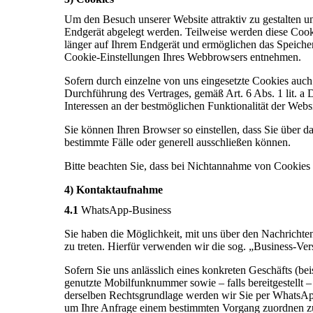
Um den Besuch unserer Website attraktiv zu gestalten u
Endgerät abgelegt werden. Teilweise werden diese Cooki
länger auf Ihrem Endgerät und ermöglichen das Speichern
Cookie-Einstellungen Ihres Webbrowsers entnehmen.
Sofern durch einzelne von uns eingesetzte Cookies auch
Durchführung des Vertrages, gemäß Art. 6 Abs. 1 lit. a
Interessen an der bestmöglichen Funktionalität der Webs
Sie können Ihren Browser so einstellen, dass Sie über
bestimmte Fälle oder generell ausschließen können.
Bitte beachten Sie, dass bei Nichtannahme von Cookies d
4) Kontaktaufnahme
4.1
WhatsApp-Business
Sie haben die Möglichkeit, mit uns über den Nachricht
zu treten. Hierfür verwenden wir die sog. „Business-V
Sofern Sie uns anlässlich eines konkreten Geschäfts (b
genutzte Mobilfunknummer sowie – falls bereitgestellt
derselben Rechtsgrundlage werden wir Sie per WhatsApp
um Ihre Anfrage einem bestimmten Vorgang zuordnen z