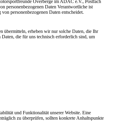
Motorsportfreunde Overberge im ADAC e.V., Postfach
on personenbezogenen Daten Verantwortliche ist
ung von personenbezogenen Daten entscheidet.
n übermitteln, erheben wir nur solche Daten, die Ihr
Daten, die für uns technisch erforderlich sind, um
abilität und Funktionalität unserer Website. Eine
hträglich zu überprüfen, sollten konkrete Anhaltspunkte