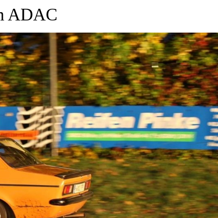
im ADAC