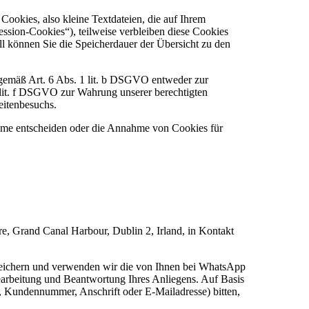
ookies, also kleine Textdateien, die auf Ihrem
ssion-Cookies“), teilweise verbleiben diese Cookies
ll können Sie die Speicherdauer der Übersicht zu den
 gemäß Art. 6 Abs. 1 lit. b DSGVO entweder zur
1 lit. f DSGVO zur Wahrung unserer berechtigten
eitenbesuchs.
ahme entscheiden oder die Annahme von Cookies für
e, Grand Canal Harbour, Dublin 2, Irland, in Kontakt
 speichern und verwenden wir die von Ihnen bei WhatsApp
earbeitung und Beantwortung Ihres Anliegens. Auf Basis
, Kundennummer, Anschrift oder E-Mailadresse) bitten,