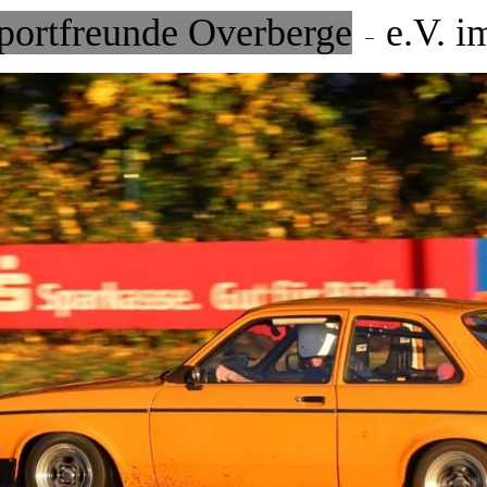
portfreunde Overberge
e.V. 
–