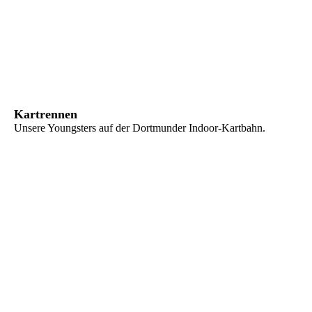
IMG_20190921_140210
Kartrennen
Unsere Youngsters auf der Dortmunder Indoor-Kartbahn.