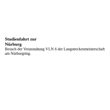
DSC_0163
Studienfahrt zur
Nürburg
Besuch der Veranstaltung VLN 6 der Langstreckenmeisterschaft
am Nürburgring.