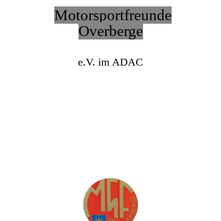
Motorsportfreunde
Overberge
e.V. im ADAC